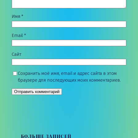
Имя
*
Email
*
Сайт
Сохранить моё имя, email и адрес сайта в этом
браузере для последующих моих комментариев.
БОЛЬШЕ ЗАПИСЕЙ