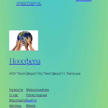
практикум.
Ноосфера
НОУ "НооСфера"/ЭЦ "ЭкоСфера"/г. Липецка
Новости
Мероприятия
О нас
Регистрация
ВКонтакте
Выйти
Авторы
Меню