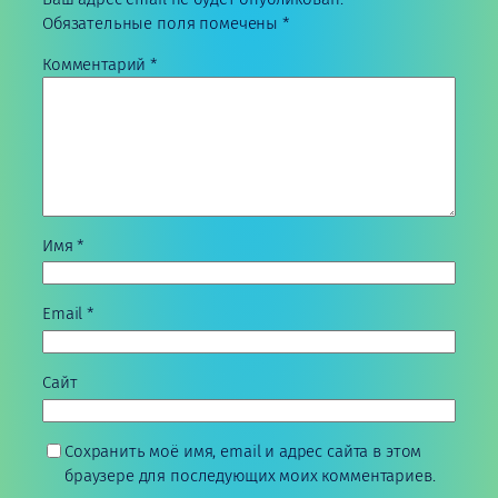
Обязательные поля помечены
*
Комментарий
*
Имя
*
Email
*
Сайт
Сохранить моё имя, email и адрес сайта в этом
браузере для последующих моих комментариев.